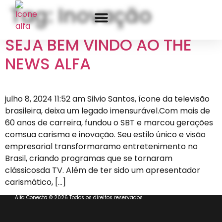
Tag:
Inovação
SEJA BEM VINDO AO THE
NEWS ALFA
julho 8, 2024 11:52 am Silvio Santos, ícone da televisão
brasileira, deixa um legado imensurável.Com mais de
60 anos de carreira, fundou o SBT e marcou gerações
comsua carisma e inovação. Seu estilo único e visão
empresarial transformaramo entretenimento no
Brasil, criando programas que se tornaram
clássicosda TV. Além de ter sido um apresentador
carismático, […]
Alfa Conecta © 2026 Todos os direitos reservados